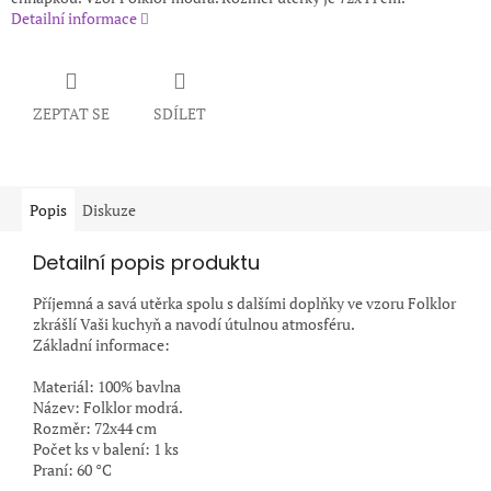
Detailní informace
ZEPTAT SE
SDÍLET
Popis
Diskuze
Detailní popis produktu
Příjemná a savá utěrka spolu s dalšími doplňky ve vzoru Folklor
zkrášlí Vaši kuchyň a navodí útulnou atmosféru.
Základní informace:
Materiál: 100% bavlna
Název: Folklor modrá.
Rozměr: 72x44 cm
Počet ks v balení: 1 ks
Praní: 60 °C