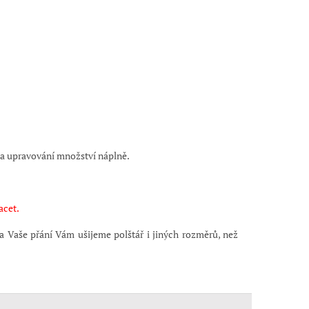
 a upravování množství náplně.
acet.
na Vaše přání Vám ušijeme polštář i jiných rozměrů, než