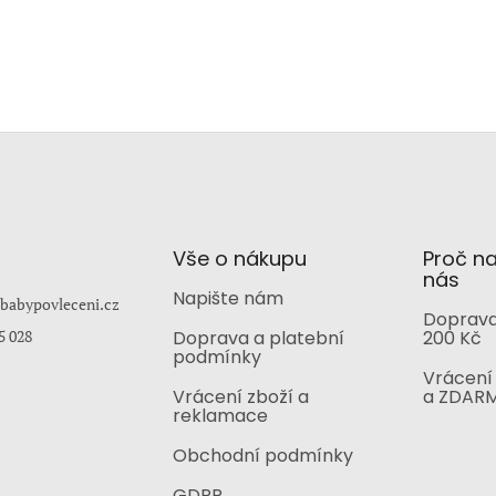
Vše o nákupu
Proč n
nás
Napište nám
babypovleceni.cz
Doprava
5 028
Doprava a platební
200 Kč
podmínky
Vrácení 
Vrácení zboží a
a ZDAR
reklamace
Obchodní podmínky
GDPR