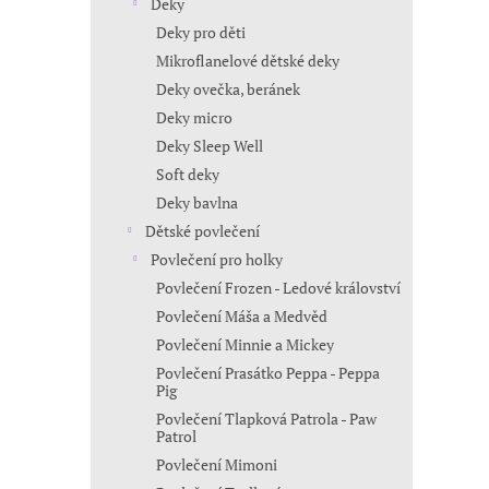
Deky
Deky pro děti
Mikroflanelové dětské deky
Deky ovečka, beránek
Deky micro
Deky Sleep Well
Soft deky
Deky bavlna
Dětské povlečení
Povlečení pro holky
Povlečení Frozen - Ledové království
Povlečení Máša a Medvěd
Povlečení Minnie a Mickey
Povlečení Prasátko Peppa - Peppa
Pig
Povlečení Tlapková Patrola - Paw
Patrol
Povlečení Mimoni