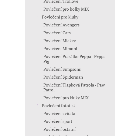
Povlečení Trollové
Povlečení pro holky MIX
Povlečení pro kluky
Povlečení Avengers
Povlečení Cars
Povlečení Mickey
Povlečení Mimoni
Povlečení Prasátko Peppa - Peppa
Pig
Povlečení Simpsons
Povlečení Spiderman
Povlečení Tlapková Patrola - Paw
Patrol
Povlečení pro kluky MIX
Povlečení fototisk
Povlečení zvířata
Povlečení sport
Povlečení ostatní