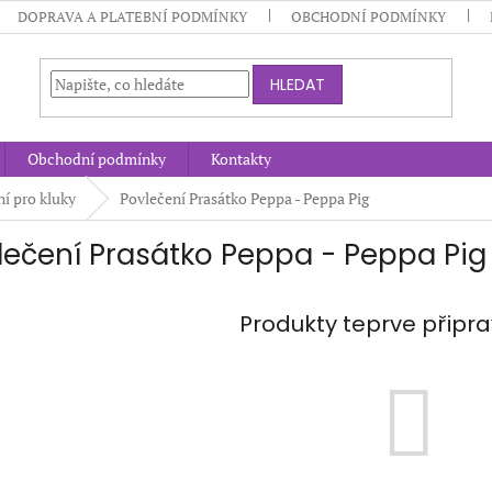
DOPRAVA A PLATEBNÍ PODMÍNKY
OBCHODNÍ PODMÍNKY
HLEDAT
Obchodní podmínky
Kontakty
í pro kluky
Povlečení Prasátko Peppa - Peppa Pig
lečení Prasátko Peppa - Peppa Pig
Produkty teprve připr