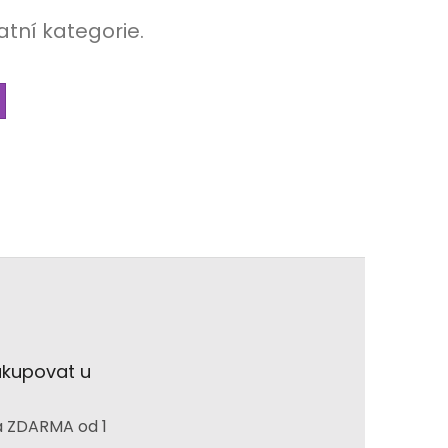
atní kategorie.
akupovat u
 ZDARMA od 1