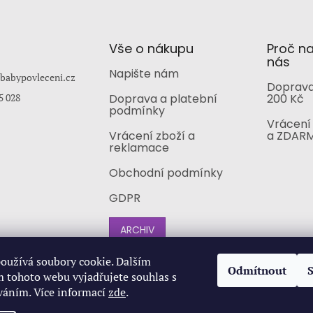
Vše o nákupu
Proč n
nás
Napište nám
babypovleceni.cz
Doprava
5 028
Doprava a platební
200 Kč
podmínky
Vrácení 
Vrácení zboží a
a ZDAR
reklamace
Obchodní podmínky
GDPR
ARCHIV
oužívá soubory cookie. Dalším
Odmítnout
 tohoto webu vyjadřujete souhlas s
íváním. Více informací
zde
.