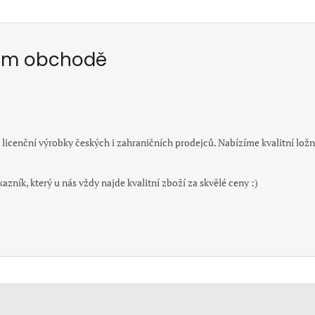
šem obchodě
 licenční výrobky českých i zahraničních prodejců. Nabízíme kvalitní ložní
.
zník, který u nás vždy najde kvalitní zboží za skvělé ceny :)