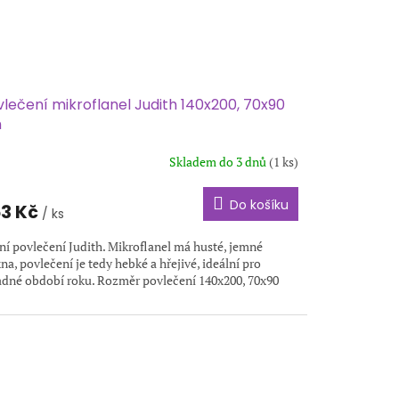
lečení mikroflanel Judith 140x200, 70x90
m
Skladem do 3 dnů
(1 ks)
Do košíku
3 Kč
/ ks
ní povlečení Judith. Mikroflanel má husté, jemné
na, povlečení je tedy hebké a hřejivé, ideální pro
adné období roku. Rozměr povlečení 140x200, 70x90