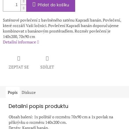
Přidat do košíku
Saténové povlečení z bavlněného saténu Kapradí banán. Povlečení,
které rozzáří Vaši ložnici. Povlečení Kapradí banán doporučujeme
kombinovat s banánovým prostěradlem. Rozměr povlečení je
140x200, 70x90 cm
Detailní informace
ZEPTAT SE
SDÍLET
Popis
Diskuze
Detailní popis produktu
Obsah balení: 1x polštář o rozměru 70x90 cm a 1x povlak na
přikrývku o rozměru 140x200 cm.
Dezén: Kapradí banán.