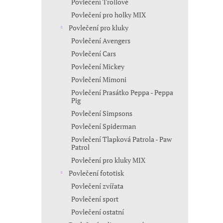
Povlečení Trollové
Povlečení pro holky MIX
Povlečení pro kluky
Povlečení Avengers
Povlečení Cars
Povlečení Mickey
Povlečení Mimoni
Povlečení Prasátko Peppa - Peppa
Pig
Povlečení Simpsons
Povlečení Spiderman
Povlečení Tlapková Patrola - Paw
Patrol
Povlečení pro kluky MIX
Povlečení fototisk
Povlečení zvířata
Povlečení sport
Povlečení ostatní