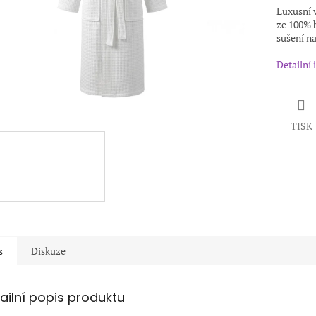
Luxusní v
ze 100% b
sušení na
Detailní
TISK
s
Diskuze
ailní popis produktu