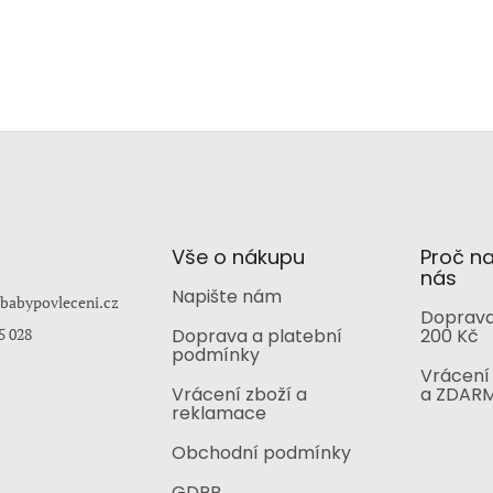
Vše o nákupu
Proč n
nás
Napište nám
babypovleceni.cz
Doprava
5 028
Doprava a platební
200 Kč
podmínky
Vrácení 
Vrácení zboží a
a ZDAR
reklamace
Obchodní podmínky
GDPR