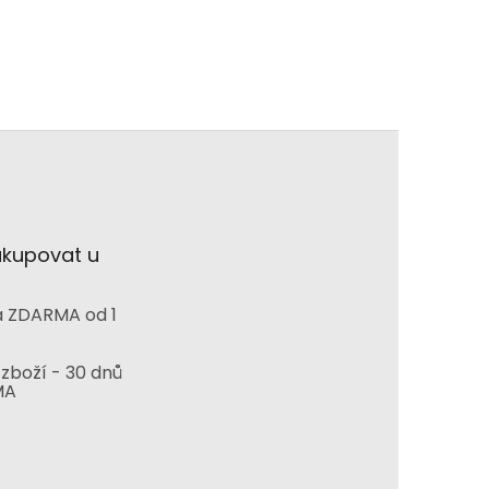
akupovat u
 ZDARMA od 1
zboží - 30 dnů
MA