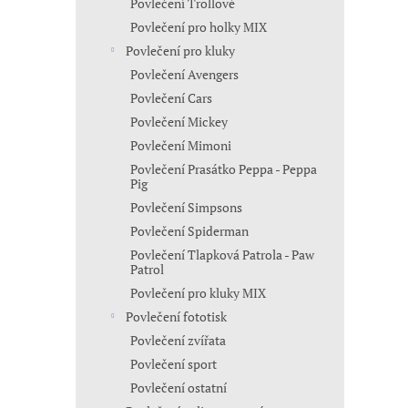
Povlečení Trollové
Povlečení pro holky MIX
Povlečení pro kluky
Povlečení Avengers
Povlečení Cars
Povlečení Mickey
Povlečení Mimoni
Povlečení Prasátko Peppa - Peppa
Pig
Povlečení Simpsons
Povlečení Spiderman
Povlečení Tlapková Patrola - Paw
Patrol
Povlečení pro kluky MIX
Povlečení fototisk
Povlečení zvířata
Povlečení sport
Povlečení ostatní