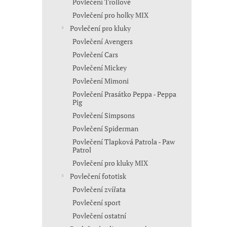
Povlečení Trollové
Povlečení pro holky MIX
Povlečení pro kluky
Povlečení Avengers
Povlečení Cars
Povlečení Mickey
Povlečení Mimoni
Povlečení Prasátko Peppa - Peppa
Pig
Povlečení Simpsons
Povlečení Spiderman
Povlečení Tlapková Patrola - Paw
Patrol
Povlečení pro kluky MIX
Povlečení fototisk
Povlečení zvířata
Povlečení sport
Povlečení ostatní