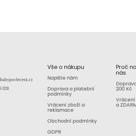
Vše o nákupu
Proč n
nás
Napište nám
babypovleceni.cz
Doprava
5 028
Doprava a platební
200 Kč
podmínky
Vrácení 
Vrácení zboží a
a ZDAR
reklamace
Obchodní podmínky
GDPR