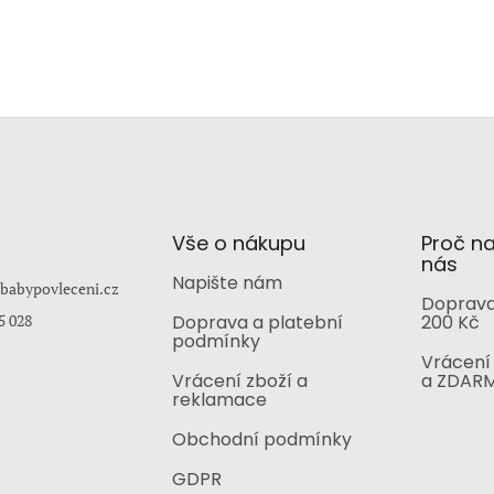
Vše o nákupu
Proč n
nás
Napište nám
babypovleceni.cz
Doprava
5 028
Doprava a platební
200 Kč
podmínky
Vrácení 
Vrácení zboží a
a ZDAR
reklamace
Obchodní podmínky
GDPR