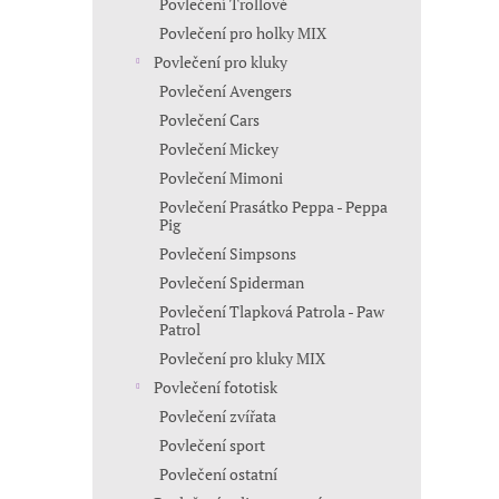
Povlečení Trollové
Povlečení pro holky MIX
Povlečení pro kluky
Povlečení Avengers
Povlečení Cars
Povlečení Mickey
Povlečení Mimoni
Povlečení Prasátko Peppa - Peppa
Pig
Povlečení Simpsons
Povlečení Spiderman
Povlečení Tlapková Patrola - Paw
Patrol
Povlečení pro kluky MIX
Povlečení fototisk
Povlečení zvířata
Povlečení sport
Povlečení ostatní