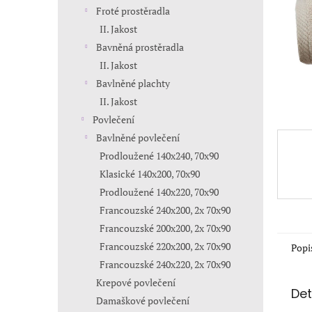
n
Froté prostěradla
e
II. Jakost
l
Bavněná prostěradla
II. Jakost
Bavlněné plachty
II. Jakost
Povlečení
Bavlněné povlečení
Prodloužené 140x240, 70x90
Klasické 140x200, 70x90
Prodloužené 140x220, 70x90
Francouzské 240x200, 2x 70x90
Francouzské 200x200, 2x 70x90
Francouzské 220x200, 2x 70x90
Popi
Francouzské 240x220, 2x 70x90
Krepové povlečení
Det
Damaškové povlečení