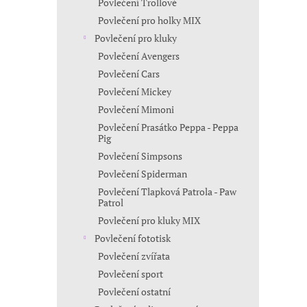
Povlečení Trollové
Povlečení pro holky MIX
Povlečení pro kluky
Povlečení Avengers
Povlečení Cars
Povlečení Mickey
Povlečení Mimoni
Povlečení Prasátko Peppa - Peppa
Pig
Povlečení Simpsons
Povlečení Spiderman
Povlečení Tlapková Patrola - Paw
Patrol
Povlečení pro kluky MIX
Povlečení fototisk
Povlečení zvířata
Povlečení sport
Povlečení ostatní