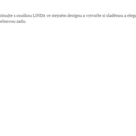
:
inujte s osuškou LINDA ve stejném designu a vytvořte si sladěnou a eleg
elnovou sadu.