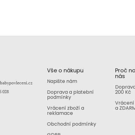
Vše o nákupu
Proč n
nás
Napište nám
babypovleceni.cz
Doprava
5 028
Doprava a platební
200 Kč
podmínky
Vrácení 
Vrácení zboží a
a ZDAR
reklamace
Obchodní podmínky
GDPR