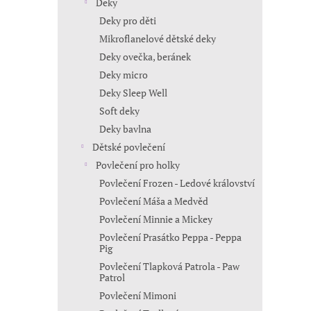
Deky
Deky pro děti
Mikroflanelové dětské deky
Deky ovečka, beránek
Deky micro
Deky Sleep Well
Soft deky
Deky bavlna
Dětské povlečení
Povlečení pro holky
Povlečení Frozen - Ledové království
Povlečení Máša a Medvěd
Povlečení Minnie a Mickey
Povlečení Prasátko Peppa - Peppa
Pig
Povlečení Tlapková Patrola - Paw
Patrol
Povlečení Mimoni