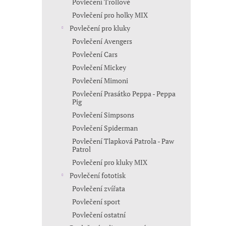
Povlečení Trollové
Povlečení pro holky MIX
Povlečení pro kluky
Povlečení Avengers
Povlečení Cars
Povlečení Mickey
Povlečení Mimoni
Povlečení Prasátko Peppa - Peppa
Pig
Povlečení Simpsons
Povlečení Spiderman
Povlečení Tlapková Patrola - Paw
Patrol
Povlečení pro kluky MIX
Povlečení fototisk
Povlečení zvířata
Povlečení sport
Povlečení ostatní