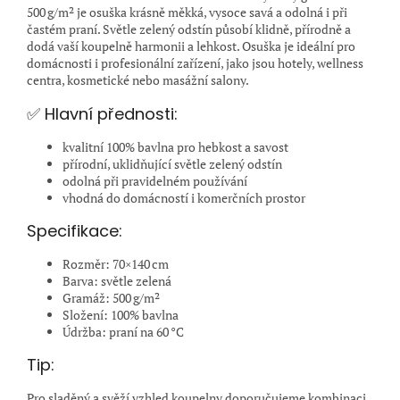
500 g/m² je osuška krásně měkká, vysoce savá a odolná i při
častém praní. Světle zelený odstín působí klidně, přírodně a
dodá vaší koupelně harmonii a lehkost. Osuška je ideální pro
domácnosti i profesionální zařízení, jako jsou hotely, wellness
centra, kosmetické nebo masážní salony.
✅ Hlavní přednosti:
kvalitní 100% bavlna pro hebkost a savost
přírodní, uklidňující světle zelený odstín
odolná při pravidelném používání
vhodná do domácností i komerčních prostor
Specifikace:
Rozměr: 70×140 cm
Barva: světle zelená
Gramáž: 500 g/m²
Složení: 100% bavlna
Údržba: praní na 60 °C
Tip:
Pro sladěný a svěží vzhled koupelny doporučujeme kombinaci