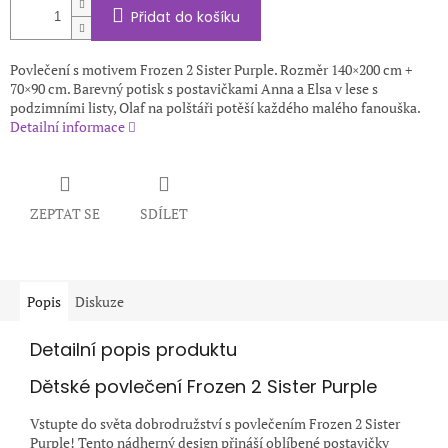
Přidat do košíku
Povlečení s motivem Frozen 2 Sister Purple. Rozměr 140×200 cm +
70×90 cm. Barevný potisk s postavičkami Anna a Elsa v lese s
podzimními listy, Olaf na polštáři potěší každého malého fanouška.
Detailní informace
ZEPTAT SE
SDÍLET
Popis
Diskuze
Detailní popis produktu
Dětské povlečení Frozen 2 Sister Purple
Vstupte do světa dobrodružství s povlečením Frozen 2 Sister
Purple! Tento nádherný design přináší oblíbené postavičky