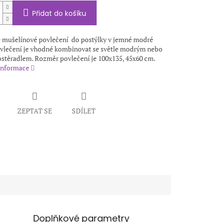
Přidat do košíku
 mušelínové povlečení do postýlky v jemné modré
ovlečení je vhodné kombinovat se světle modrým nebo
ostěradlem. Rozměr povlečení je 100x135, 45x60 cm.
 informace
ZEPTAT SE
SDÍLET
Doplňkové parametry