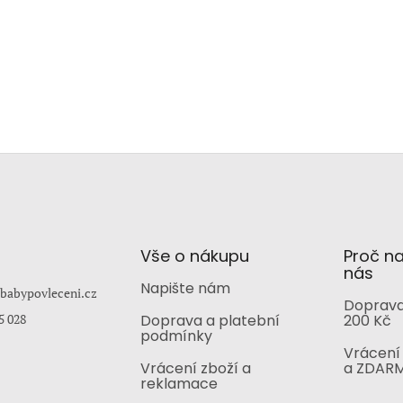
Vše o nákupu
Proč n
nás
Napište nám
babypovleceni.cz
Doprava
5 028
Doprava a platební
200 Kč
podmínky
Vrácení 
Vrácení zboží a
a ZDAR
reklamace