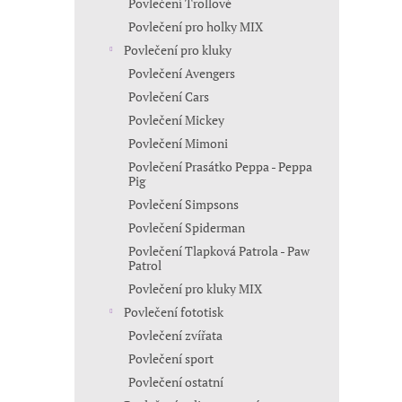
Povlečení Trollové
Povlečení pro holky MIX
Povlečení pro kluky
Povlečení Avengers
Povlečení Cars
Povlečení Mickey
Povlečení Mimoni
Povlečení Prasátko Peppa - Peppa
Pig
Povlečení Simpsons
Povlečení Spiderman
Povlečení Tlapková Patrola - Paw
Patrol
Povlečení pro kluky MIX
Povlečení fototisk
Povlečení zvířata
Povlečení sport
Povlečení ostatní