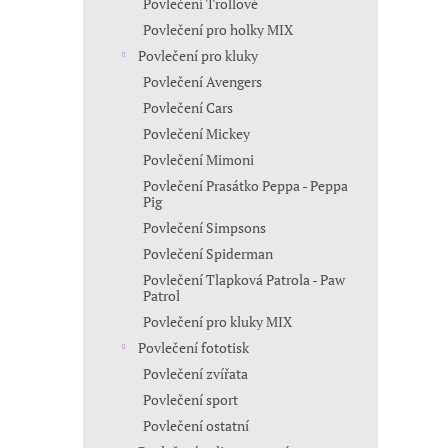
Povlečení Trollové
Povlečení pro holky MIX
Povlečení pro kluky
Povlečení Avengers
Povlečení Cars
Povlečení Mickey
Povlečení Mimoni
Povlečení Prasátko Peppa - Peppa
Pig
Povlečení Simpsons
Povlečení Spiderman
Povlečení Tlapková Patrola - Paw
Patrol
Povlečení pro kluky MIX
Povlečení fototisk
Povlečení zvířata
Povlečení sport
Povlečení ostatní