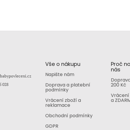
Vše o nákupu
Proč n
nás
Napište nám
babypovleceni.cz
Doprava
5 028
Doprava a platební
200 Kč
podmínky
Vrácení 
Vrácení zboží a
a ZDAR
reklamace
Obchodní podmínky
GDPR