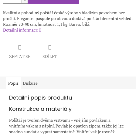
Kvalitní a pohodlný polštář české výroby s hladkým povrchem bez
prošití. Elegantní paspule po obvodu dodává polštáři decentní vzhled.
Rozměr 70×90 cm, hmotnost 1,1 kg. Barva: bílá.
Detailní informace
ZEPTAT SE
SDÍLET
Popis
Diskuze
Detailní popis produktu
Konstrukce a materiály
Polštář je tvořen dvěma vrstvami – vnějším povlakem a
vnitřním vakem s náplní. Povlak je opatřen zipem, takže jej lze
snadno sundat a vyprat samostatně. Vnitřní vak je rovněž