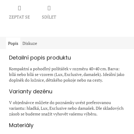
ZEPTAT SE
SDÍLET
Popis
Diskuze
Detailní popis produktu
Kompaktní a pohodlný polštářek v rozměru 40×40 cm. Barva:
bílá nebo bílá se vzorem (Lux, Exclusive, damašek). Ideální jako
doplněk do ložnice, dětského pokoje nebo na cesty.
Varianty dezénu
V objednávce můžete do poznámky uvést preferovanou
variantu: hladká, Lux, Exclusive nebo damašek. Dle skladových
zásob se budeme snažit vyhovět vašemu výběru.
Materiály