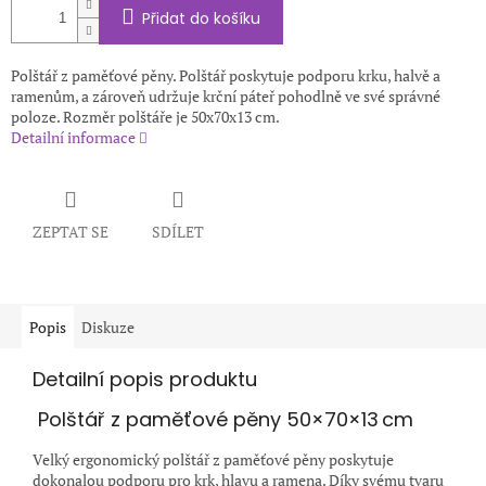
Přidat do košíku
Polštář z paměťové pěny. Polštář poskytuje podporu krku, halvě a
ramenům, a zároveň udržuje krční páteř pohodlně ve své správné
poloze. Rozměr polštáře je 50x70x13 cm.
Detailní informace
ZEPTAT SE
SDÍLET
Popis
Diskuze
Detailní popis produktu
️ Polštář z paměťové pěny 50×70×13 cm
Velký ergonomický polštář z paměťové pěny poskytuje
dokonalou podporu pro krk, hlavu a ramena. Díky svému tvaru