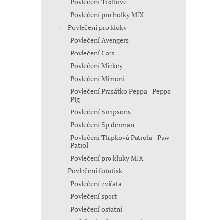
Povlečení Trollové
Povlečení pro holky MIX
Povlečení pro kluky
Povlečení Avengers
Povlečení Cars
Povlečení Mickey
Povlečení Mimoni
Povlečení Prasátko Peppa - Peppa
Pig
Povlečení Simpsons
Povlečení Spiderman
Povlečení Tlapková Patrola - Paw
Patrol
Povlečení pro kluky MIX
Povlečení fototisk
Povlečení zvířata
Povlečení sport
Povlečení ostatní