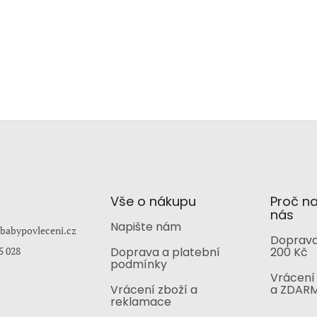
Vše o nákupu
Proč n
nás
Napište nám
babypovleceni.cz
Doprava
5 028
Doprava a platební
200 Kč
podmínky
Vrácení 
Vrácení zboží a
a ZDAR
reklamace