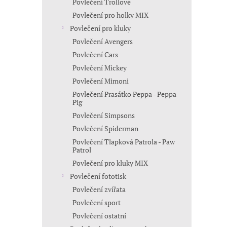
Povlečení Trollové
Povlečení pro holky MIX
Povlečení pro kluky
Povlečení Avengers
Povlečení Cars
Povlečení Mickey
Povlečení Mimoni
Povlečení Prasátko Peppa - Peppa
Pig
Povlečení Simpsons
Povlečení Spiderman
Povlečení Tlapková Patrola - Paw
Patrol
Povlečení pro kluky MIX
Povlečení fototisk
Povlečení zvířata
Povlečení sport
Povlečení ostatní