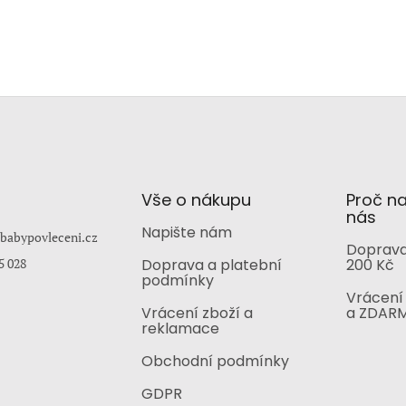
Vše o nákupu
Proč n
nás
Napište nám
babypovleceni.cz
Doprava
5 028
Doprava a platební
200 Kč
podmínky
Vrácení 
Vrácení zboží a
a ZDAR
reklamace
Obchodní podmínky
GDPR