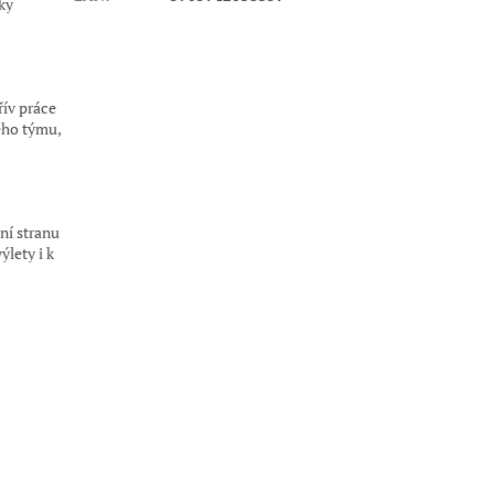
ky
řív práce
ého týmu,
ní stranu
ýlety i k