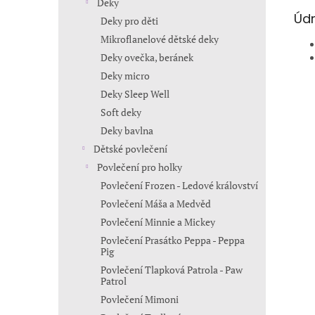
Deky
Údr
Deky pro děti
Mikroflanelové dětské deky
Deky ovečka, beránek
Deky micro
Deky Sleep Well
Soft deky
Deky bavlna
Dětské povlečení
Povlečení pro holky
Povlečení Frozen - Ledové království
Povlečení Máša a Medvěd
Povlečení Minnie a Mickey
Povlečení Prasátko Peppa - Peppa
Pig
Povlečení Tlapková Patrola - Paw
Patrol
Povlečení Mimoni