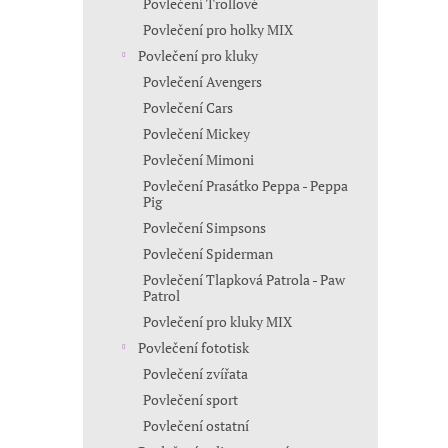
Povlečení Trollové
Povlečení pro holky MIX
Povlečení pro kluky
Povlečení Avengers
Povlečení Cars
Povlečení Mickey
Povlečení Mimoni
Povlečení Prasátko Peppa - Peppa
Pig
Povlečení Simpsons
Povlečení Spiderman
Povlečení Tlapková Patrola - Paw
Patrol
Povlečení pro kluky MIX
Povlečení fototisk
Povlečení zvířata
Povlečení sport
Povlečení ostatní