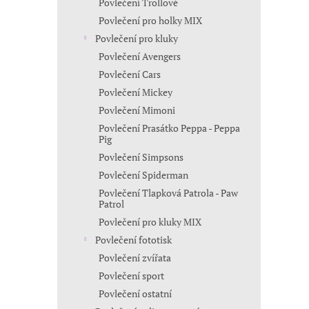
Povlečení Trollové
Povlečení pro holky MIX
Povlečení pro kluky
Povlečení Avengers
Povlečení Cars
Povlečení Mickey
Povlečení Mimoni
Povlečení Prasátko Peppa - Peppa
Pig
Povlečení Simpsons
Povlečení Spiderman
Povlečení Tlapková Patrola - Paw
Patrol
Povlečení pro kluky MIX
Povlečení fototisk
Povlečení zvířata
Povlečení sport
Povlečení ostatní