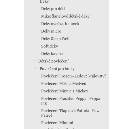
Deky
Deky pro děti
Mikroflanelové dětské deky
Deky ovečka, beránek
Deky micro
Deky Sleep Well
Soft deky
Deky bavlna
Dětské povlečení
Povlečení pro holky
Povlečení Frozen - Ledové království
Povlečení Máša a Medvěd
Povlečení Minnie a Mickey
Povlečení Prasátko Peppa - Peppa
Pig
Povlečení Tlapková Patrola - Paw
Patrol
Povlečení Mimoni