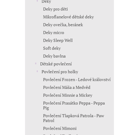
Deky
Deky pro děti
Mikroflanelové dětské deky
Deky ovečka, beránek
Deky micro
Deky Sleep Well
Soft deky
Deky bavlna
Dětské povlečení
Povlečení pro holky
Povlečení Frozen - Ledové království
Povlečení Máša a Medvěd
Povlečení Minnie a Mickey
Povlečení Prasátko Peppa - Peppa
Pig
Povlečení Tlapková Patrola - Paw
Patrol
Povlečení Mimoni