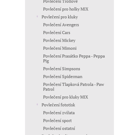
Povlečení Trollové
Povlečení pro holky MIX
Povlečení pro kluky
Povlečení Avengers
Povlečení Cars
Povlečení Mickey
Povlečení Mimoni
Povlečení Prasátko Peppa - Peppa
Pig
Povlečení Simpsons
Povlečení Spiderman
Povlečení Tlapková Patrola - Paw
Patrol
Povlečení pro kluky MIX
Povlečení fototisk
Povlečení zvířata
Povlečení sport
Povlečení ostatní