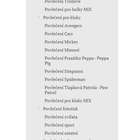
Povlečení Trollové
Povlečení pro holky MIX
Povlečení pro kluky
Povlečení Avengers
Povlečení Cars
Povlečení Mickey
Povlečení Mimoni
Povlečení Prasátko Peppa - Peppa
Pig
Povlečení Simpsons
Povlečení Spiderman
Povlečení Tlapková Patrola - Paw
Patrol
Povlečení pro kluky MIX
Povlečení fototisk
Povlečení zvířata
Povlečení sport
Povlečení ostatní