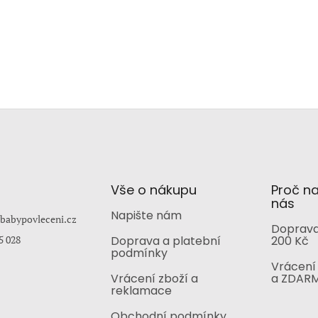
Vše o nákupu
Proč n
nás
Napište nám
babypovleceni.cz
Doprava
5 028
Doprava a platební
200 Kč
podmínky
Vrácení 
Vrácení zboží a
a ZDAR
reklamace
Obchodní podmínky