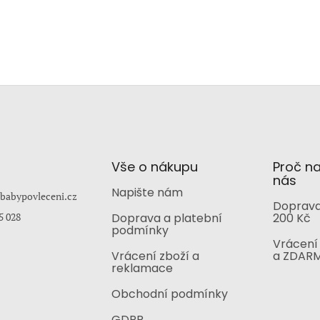
Vše o nákupu
Proč n
nás
Napište nám
babypovleceni.cz
Doprava
5 028
Doprava a platební
200 Kč
podmínky
Vrácení 
Vrácení zboží a
a ZDAR
reklamace
Obchodní podmínky
GDPR