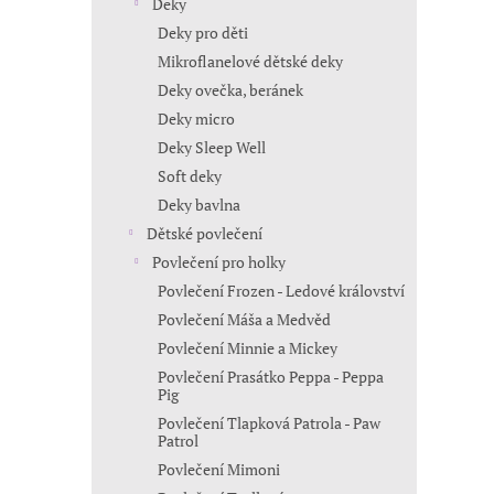
Deky
Deky pro děti
Mikroflanelové dětské deky
Deky ovečka, beránek
Deky micro
Deky Sleep Well
Soft deky
Deky bavlna
Dětské povlečení
Povlečení pro holky
Povlečení Frozen - Ledové království
Povlečení Máša a Medvěd
Povlečení Minnie a Mickey
Povlečení Prasátko Peppa - Peppa
Pig
Povlečení Tlapková Patrola - Paw
Patrol
Povlečení Mimoni