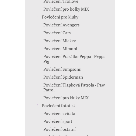
Povlečení Trollové
Povlečení pro holky MIX
Povlečení pro kluky
Povlečení Avengers
Povlečení Cars
Povlečení Mickey
Povlečení Mimoni
Povlečení Prasátko Peppa - Peppa
Pig
Povlečení Simpsons
Povlečení Spiderman
Povlečení Tlapková Patrola - Paw
Patrol
Povlečení pro kluky MIX
Povlečení fototisk
Povlečení zvířata
Povlečení sport
Povlečení ostatní