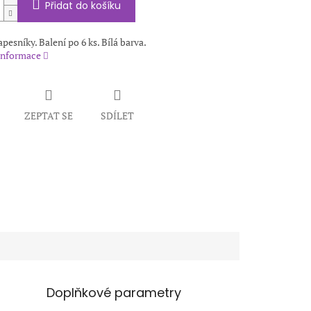
Přidat do košíku
pesníky. Balení po 6 ks. Bílá barva.
 informace
ZEPTAT SE
SDÍLET
Doplňkové parametry