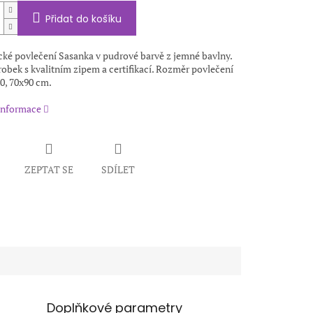
Přidat do košíku
ké povlečení Sasanka v pudrové barvě z jemné bavlny.
obek s kvalitním zipem a certifikací. Rozměr povlečení
0, 70x90 cm.
 informace
ZEPTAT SE
SDÍLET
Doplňkové parametry