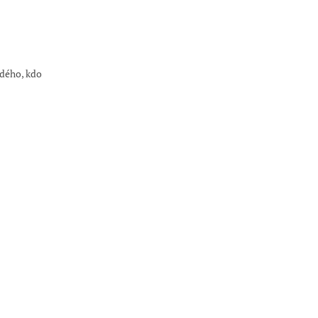
ždého, kdo