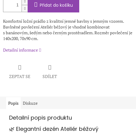
Přidat do košíku
Komfortní ložní prádlo z kvalitní jemné bavlny s jemným vzorem.
Bavlněné povlečení Ateliér béžový je vhodné kombinovat
s banánovým, šedým nebo černým prostěradlem. Rozměr povlečení je
140x200, 70x90 cm.
Detailní informace
ZEPTAT SE
SDÍLET
Popis
Diskuze
Detailní popis produktu
🌿 Elegantní dezén Ateliér béžový