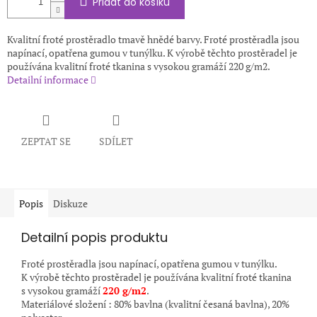
Přidat do košíku
Kvalitní froté prostěradlo tmavě hnědé barvy. Froté prostěradla jsou
napínací, opatřena gumou v tunýlku. K výrobě těchto prostěradel je
používána kvalitní froté tkanina s vysokou gramáží 220 g/m2.
Detailní informace
ZEPTAT SE
SDÍLET
Popis
Diskuze
Detailní popis produktu
Froté prostěradla jsou napínací, opatřena gumou v tunýlku.
K výrobě těchto prostěradel je používána kvalitní froté tkanina
s vysokou gramáží
220 g/m2
.
Materiálové složení : 80% bavlna (kvalitní česaná bavlna), 20%