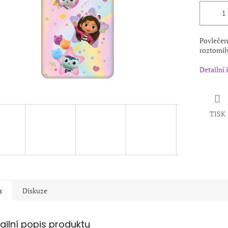
Povlečen
roztomil
Detailní
TISK
s
Diskuze
ailní popis produktu