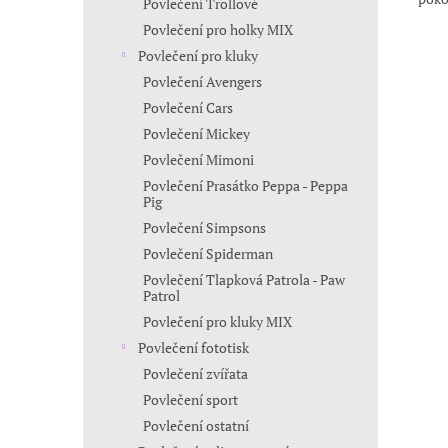
Povlečení Trollové
Povlečení pro holky MIX
Povlečení pro kluky
Povlečení Avengers
Povlečení Cars
Povlečení Mickey
Povlečení Mimoni
Povlečení Prasátko Peppa - Peppa
Pig
Povlečení Simpsons
Povlečení Spiderman
Povlečení Tlapková Patrola - Paw
Patrol
Povlečení pro kluky MIX
Povlečení fototisk
Povlečení zvířata
Povlečení sport
Povlečení ostatní