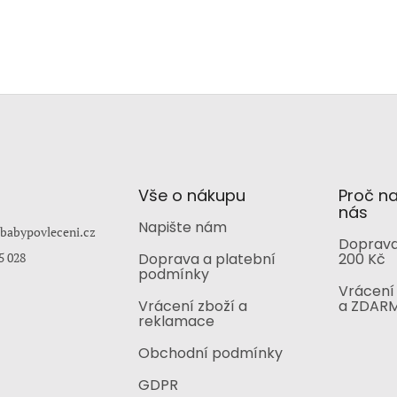
Vše o nákupu
Proč n
nás
Napište nám
babypovleceni.cz
Doprava
5 028
Doprava a platební
200 Kč
podmínky
Vrácení 
Vrácení zboží a
a ZDAR
reklamace
Obchodní podmínky
GDPR