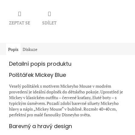
ZEPTAT SE
SDÍLET
Popis
Diskuze
Detailní popis produktu
Polštářek Mickey Blue
Veselý polštářek s motivem Mickeyho Mouse v modrém
provedení je ideální doplněk do dětského pokoje. Uprostřed je
Mickey v klasickém outfitu – červené kraťasy, žluté boty – s
typickým úsměvem. Pozadí zdobí barevné siluety Mickeyho
hlavy a nápis „Mickey Mouse“ v bublině. Rozměr 40×40 cm,
perfektní pro malé fanoušky Disneyho světa.
Barevný a hravý design