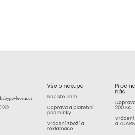
Vše o nákupu
Proč n
nás
Napište nám
babypovleceni.cz
Doprava
5 028
Doprava a platební
200 Kč
podmínky
Vrácení 
Vrácení zboží a
a ZDAR
reklamace