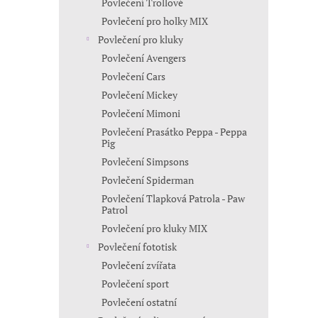
Povlečení Trollové
Povlečení pro holky MIX
Povlečení pro kluky
Povlečení Avengers
Povlečení Cars
Povlečení Mickey
Povlečení Mimoni
Povlečení Prasátko Peppa - Peppa
Pig
Povlečení Simpsons
Povlečení Spiderman
Povlečení Tlapková Patrola - Paw
Patrol
Povlečení pro kluky MIX
Povlečení fototisk
Povlečení zvířata
Povlečení sport
Povlečení ostatní