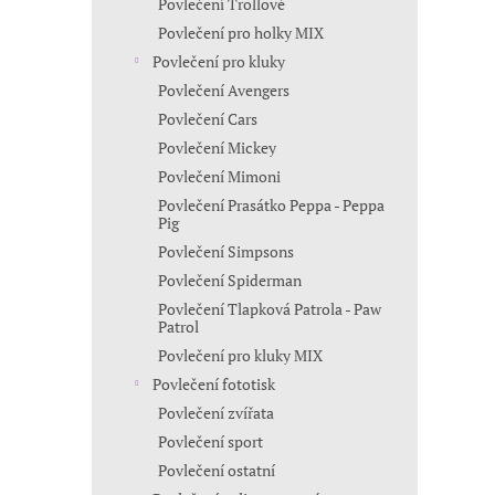
Povlečení Trollové
Povlečení pro holky MIX
Povlečení pro kluky
Povlečení Avengers
Povlečení Cars
Povlečení Mickey
Povlečení Mimoni
Povlečení Prasátko Peppa - Peppa
Pig
Povlečení Simpsons
Povlečení Spiderman
Povlečení Tlapková Patrola - Paw
Patrol
Povlečení pro kluky MIX
Povlečení fototisk
Povlečení zvířata
Povlečení sport
Povlečení ostatní