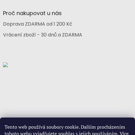
Proč nakupovat u nás
Doprava ZDARMA od 1 200 Kč
Vrácení zboží - 30 dnů a ZDARMA
Tento web používá soubory cookie. Dalším procházením
tohoto webu vyjadřujete souhlas s jejich používáním. Více