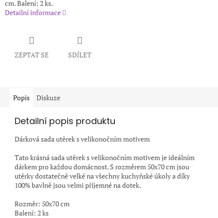
cm. Balení: 2 ks.
Detailní informace
ZEPTAT SE
SDÍLET
Popis
Diskuze
Detailní popis produktu
Dárková sada utěrek s velikonočním motivem
Tato krásná sada utěrek s velikonočním motivem je ideálním
dárkem pro každou domácnost. S rozměrem 50x70 cm jsou
utěrky dostatečně velké na všechny kuchyňské úkoly a díky
100% bavlně jsou velmi příjemné na dotek.
Rozměr: 50x70 cm
Balení: 2 ks