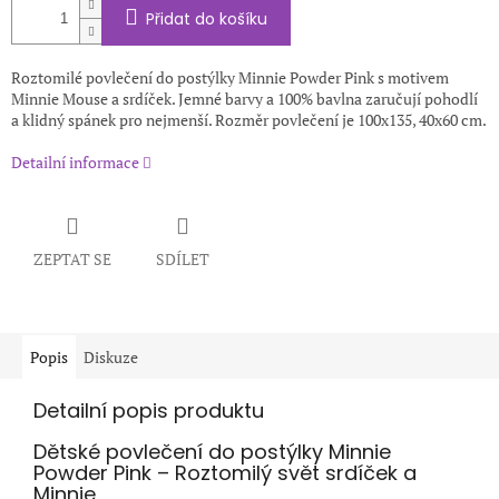
Přidat do košíku
Roztomilé povlečení do postýlky Minnie Powder Pink s motivem
Minnie Mouse a srdíček. Jemné barvy a 100% bavlna zaručují pohodlí
a klidný spánek pro nejmenší. Rozměr povlečení je 100x135, 40x60 cm.
Detailní informace
ZEPTAT SE
SDÍLET
Popis
Diskuze
Detailní popis produktu
Dětské povlečení do postýlky Minnie
Powder Pink – Roztomilý svět srdíček a
Minnie