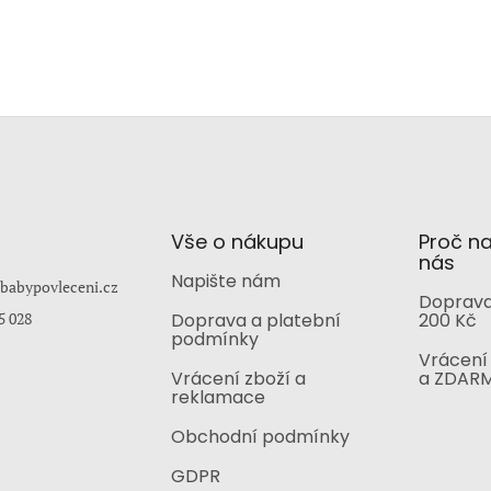
Vše o nákupu
Proč n
nás
Napište nám
babypovleceni.cz
Doprava
5 028
Doprava a platební
200 Kč
podmínky
Vrácení 
Vrácení zboží a
a ZDAR
reklamace
Obchodní podmínky
GDPR