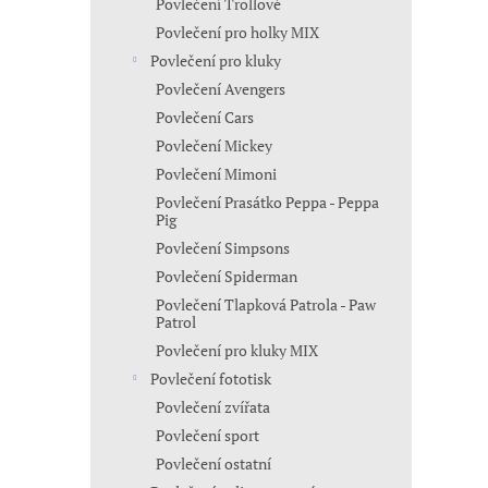
Povlečení Trollové
Povlečení pro holky MIX
Povlečení pro kluky
Povlečení Avengers
Povlečení Cars
Povlečení Mickey
Povlečení Mimoni
Povlečení Prasátko Peppa - Peppa
Pig
Povlečení Simpsons
Povlečení Spiderman
Povlečení Tlapková Patrola - Paw
Patrol
Povlečení pro kluky MIX
Povlečení fototisk
Povlečení zvířata
Povlečení sport
Povlečení ostatní