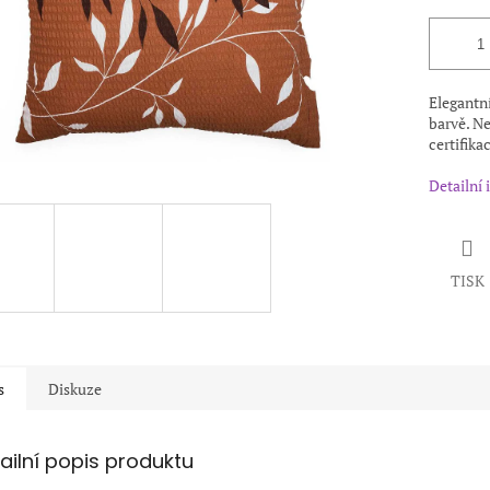
Elegantn
barvě. Ne
certifikac
Detailní
TISK
s
Diskuze
ailní popis produktu