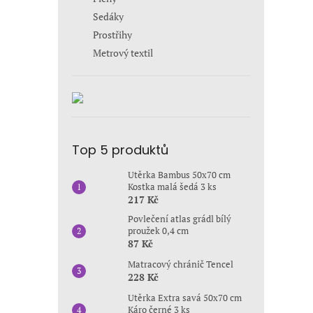
Sedáky
Prostřihy
Metrový textil
Top 5 produktů
Utěrka Bambus 50x70 cm
Kostka malá šedá 3 ks
217 Kč
Povlečení atlas grádl bílý
proužek 0,4 cm
87 Kč
Matracový chránič Tencel
228 Kč
Utěrka Extra savá 50x70 cm
Káro černé 3 ks