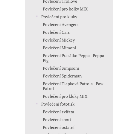
Povlečení Trollové
Povlečení pro holky MIX
Povlečení pro kluky
Povlečení Avengers
Povlečení Cars
Povlečení Mickey
Povlečení Mimoni
Povlečení Prasátko Peppa - Peppa
Pig
Povlečení Simpsons
Povlečení Spiderman
Povlečení Tlapková Patrola - Paw
Patrol
Povlečení pro kluky MIX
Povlečení fototisk
Povlečení zvířata
Povlečení sport
Povlečení ostatní