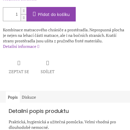
Přidat do košíku
Kombinace matracového chrániče a prostěradla. Nepropusná plocha
je nejen na lehací části matrace, ale i na bočních stranách. Kratší
strany prostěradla jsou ušita z pružného froté materiálu.
Detailní informace
ZEPTAT SE
SDÍLET
Popis
Diskuze
Detailní popis produktu
Praktická, hygienická a užitečná pomůcka. Velmi vhodná pro
dlouhodobě nemocné.