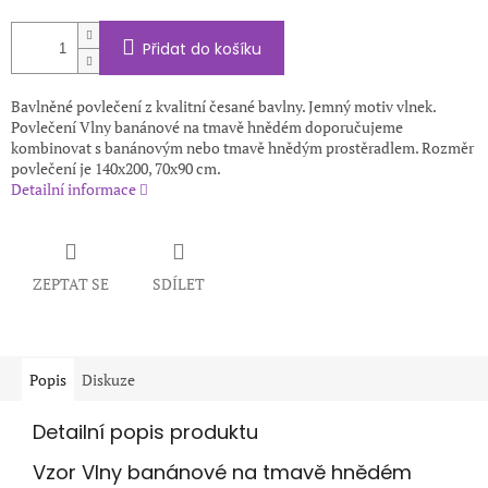
Přidat do košíku
Bavlněné povlečení z kvalitní česané bavlny. Jemný motiv vlnek.
Povlečení Vlny banánové na tmavě hnědém doporučujeme
kombinovat s banánovým nebo tmavě hnědým prostěradlem. Rozměr
povlečení je 140x200, 70x90 cm.
Detailní informace
ZEPTAT SE
SDÍLET
Popis
Diskuze
Detailní popis produktu
Vzor Vlny banánové na tmavě hnědém