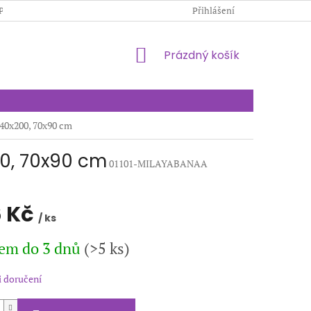
PODMÍNKY OCHRANY OSOBNÍCH ÚDAJŮ
Přihlášení
KONTAKTY
NÁKUPNÍ
Prázdný košík
KOŠÍK
140x200, 70x90 cm
00, 70x90 cm
01101-MILAYABANAA
 Kč
/ ks
em do 3 dnů
(>5 ks)
 doručení