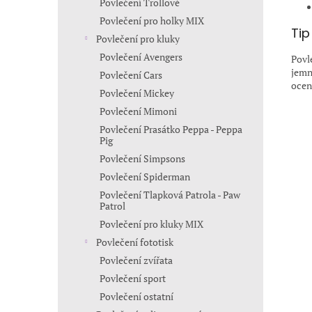
Povlečení Trollové
Povlečení pro holky MIX
Tip
Povlečení pro kluky
Povlečení Avengers
Povl
jemn
Povlečení Cars
ocen
Povlečení Mickey
Povlečení Mimoni
Povlečení Prasátko Peppa - Peppa
Pig
Povlečení Simpsons
Povlečení Spiderman
Povlečení Tlapková Patrola - Paw
Patrol
Povlečení pro kluky MIX
Povlečení fototisk
Povlečení zvířata
Povlečení sport
Povlečení ostatní