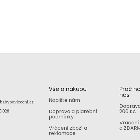
Vše o nákupu
Proč n
nás
Napište nám
babypovleceni.cz
Doprava
5 028
Doprava a platební
200 Kč
podmínky
Vrácení 
Vrácení zboží a
a ZDAR
reklamace