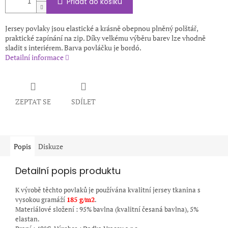
Přidat do košíku
Jersey povlaky jsou elastické a krásně obepnou plněný polštář,
praktické zapínání na zip. Díky velkému výběru barev lze vhodně
sladit s interiérem. Barva povláčku je bordó.
Detailní informace
ZEPTAT SE
SDÍLET
Popis
Diskuze
Detailní popis produktu
K výrobě těchto povlaků je používána kvalitní jersey tkanina s
vysokou gramáží
185
g/m2
.
Materiálové složení : 95% bavlna (kvalitní česaná bavlna), 5%
elastan.