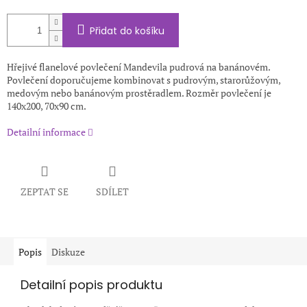
Přidat do košíku
Hřejivé flanelové povlečení Mandevila pudrová na banánovém.
Povlečení doporučujeme kombinovat s pudrovým, starorůžovým,
medovým nebo banánovým prostěradlem. Rozměr povlečení je
140x200, 70x90 cm.
Detailní informace
ZEPTAT SE
SDÍLET
Popis
Diskuze
Detailní popis produktu