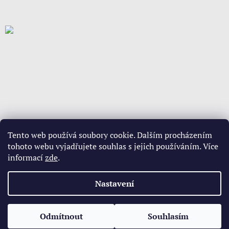
Tento web používá soubory cookie. Dalším procházením
tohoto webu vyjadřujete souhlas s jejich používáním. Více
informací
zde
.
Vytvořil Shoptet
Nastavení
Copyright 2026
www.babypovleceni.cz
. Všechna práva
Odmítnout
Souhlasím
vyhrazena.
Upravit nastavení cookies