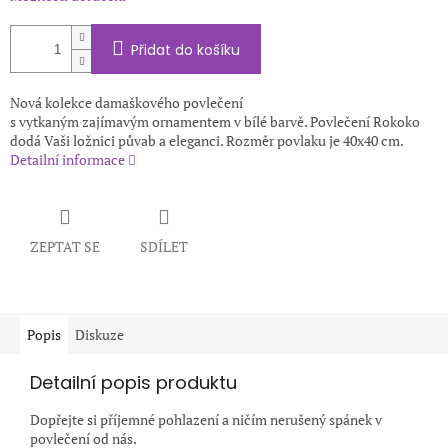
Přidat do košíku
Nová kolekce damaškového povlečení
s vytkaným zajímavým ornamentem v bílé barvě. Povlečení Rokoko
dodá Vaši ložnici půvab a eleganci. Rozměr povlaku je 40x40 cm.
Detailní informace
ZEPTAT SE
SDÍLET
Popis
Diskuze
Detailní popis produktu
Dopřejte si příjemné pohlazení a ničím nerušený spánek v
povlečení od nás.