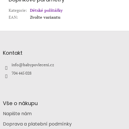
Kategorie
:
Dětské polštářky
EAN
:
Zvolte variantu
Z
á
p
a
Kontakt
t
í
info
@
babypovleceni.cz
704 445 028
Vše o nákupu
Napište nám
Doprava a platební podmínky