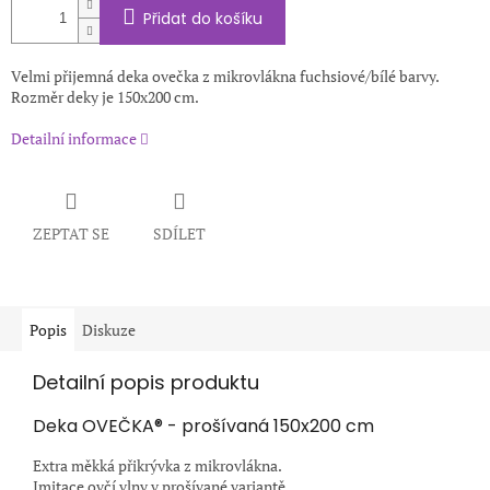
Přidat do košíku
Velmi přijemná deka ovečka z mikrovlákna fuchsiové/bílé barvy.
Rozměr deky je 150x200 cm.
Detailní informace
ZEPTAT SE
SDÍLET
Popis
Diskuze
Detailní popis produktu
Deka OVEČKA® - prošívaná 150x200 cm
Extra měkká přikrývka z mikrovlákna.
Imitace ovčí vlny v prošívané variantě.