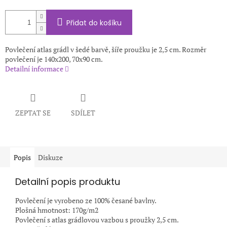
Přidat do košíku
Povlečení atlas grádl v šedé barvě, šíře proužku je 2,5 cm. Rozměr
povlečení je 140x200, 70x90 cm.
Detailní informace
ZEPTAT SE
SDÍLET
Popis
Diskuze
Detailní popis produktu
Povlečení je vyrobeno ze 100% česané bavlny.
Plošná hmotnost: 170g/m2
Povlečení s atlas grádlovou vazbou s proužky 2,5 cm.